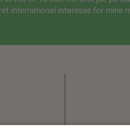
et international interesse for mine m