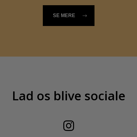
SE MERE
Lad os blive sociale