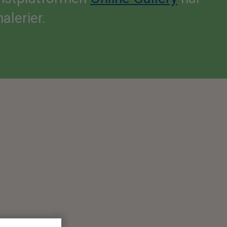
alerier.