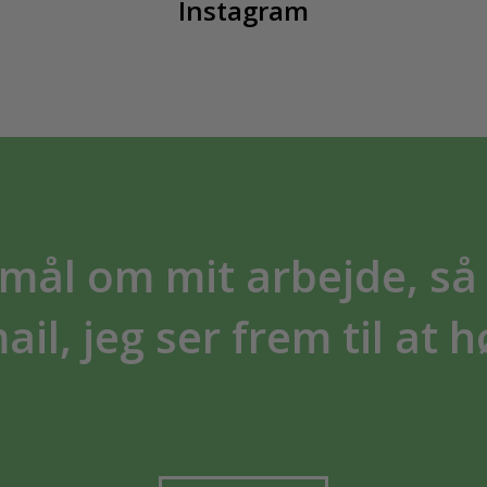
Instagram
ål om mit arbejde, så 
il, jeg ser frem til at h