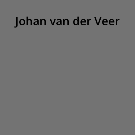
Johan van der Veer
Hjem
Kunstværker
Nyheder
Om mig
Kontakt