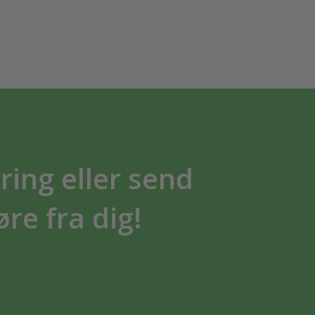
ring eller send
øre fra dig!